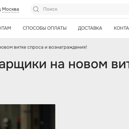
д
Москва
НТАМ
СПОСОБЫ ОПЛАТЫ
ДОСТАВКА
КОНТ
новом витке спроса и вознаграждения!
арщики на новом ви