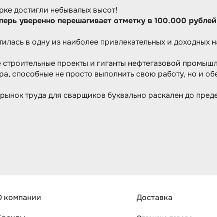
рке достигли небывалых высот!
ерь уверенно перешагивает отметку в 100.000 рублей,
илась в одну из наиболее привлекательных и доходных н
 строительные проекты и гиганты нефтегазовой промышл
а, способные не просто выполнить свою работу, но и об
рынок труда для сварщиков буквально раскален до преде
О компании
Доставка