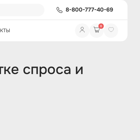
8-800-777-40-69
0
АКТЫ
тке спроса и