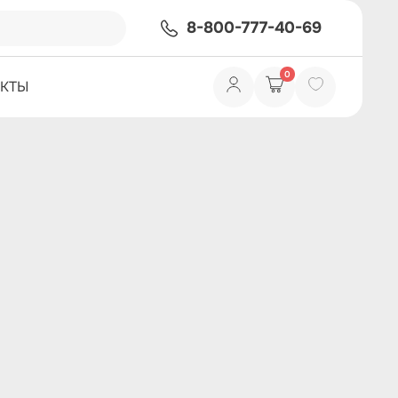
8-800-777-40-69
0
АКТЫ