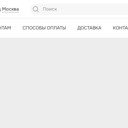
д
Москва
НТАМ
СПОСОБЫ ОПЛАТЫ
ДОСТАВКА
КОНТ