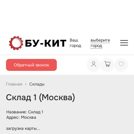
Ваш
выберите
город
город
Обратный звонок
Склады
Главная
Склад 1 (Москва)
Название: Склад 1
Адрес: Москва
загрузка карты...