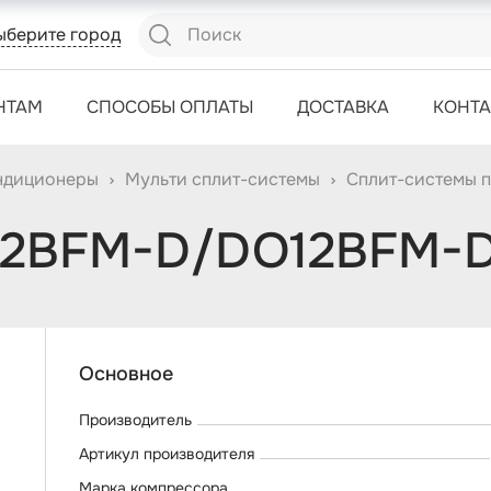
ыберите город
НТАМ
СПОСОБЫ ОПЛАТЫ
ДОСТАВКА
КОНТ
ндиционеры
Мульти сплит-системы
Сплит-системы 
I12BFM-D/DO12BFM-
Основное
Производитель
Артикул производителя
Марка компрессора