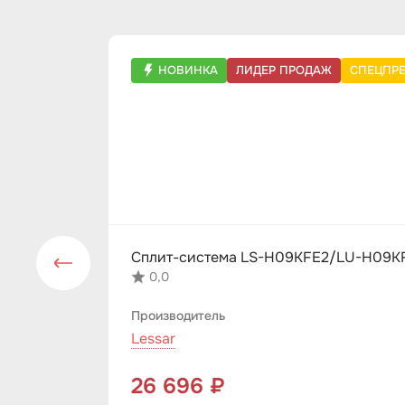
НОВИНКА
ЛИДЕР ПРОДАЖ
СПЕЦПР
Сплит-система LS-H09KFE2/LU-H09KF
0,0
Производитель
Lessar
26 696 ₽