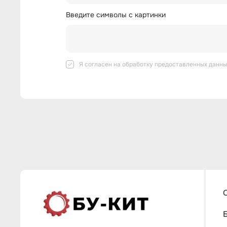
Введите символы с картинки
Я согласен на
обработку предоставленных данны