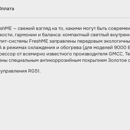
Оплата
hME — свежий взгляд на то, какими могут быть современ
кости, гармонии и баланса: компактный светлый внутрен
Сплит-системы FreshME заправлены передовым экологичны
в режимах охлаждения и обогрева (для моделей 9000 БТ
рессор от всемирно известного производителя GMCC. Т
ны специальным антикоррозийным покрытием Золотое ор
 управления RG51.