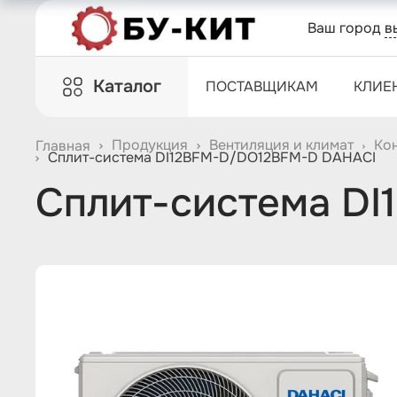
Ваш город
в
Каталог
ПОСТАВЩИКАМ
КЛИЕ
Продукция
Вентиляция и климат
Ко
Главная
Сплит-система DI12BFM-D/DO12BFM-D DAHACI
Сплит-система D