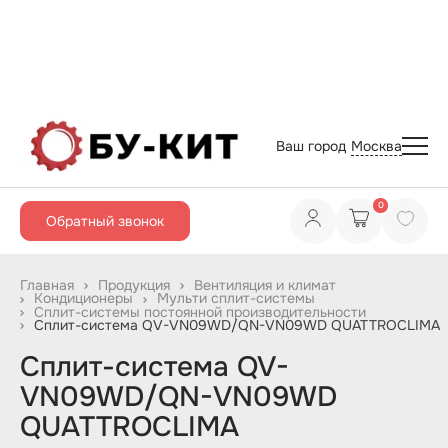
Ваш город
Москва
0
Обратный звонок
Продукция
Вентиляция и климат
Главная
Кондиционеры
Мульти сплит-системы
Сплит-системы постоянной производительности
Сплит-система QV-VN09WD/QN-VN09WD QUATTROCLIMA
Сплит-система QV-
VN09WD/QN-VN09WD
QUATTROCLIMA