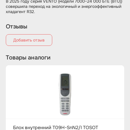
В 2025 году серия VENTO (модели 7000–24 000 БТЕ (BTU))
совершила переход на экологичный и энергоэффективный
хладагент R32.
Отзывы
Добавить отзыв
Товары аналоги
Блок внутренний T09H-SnN2/I TOSOT