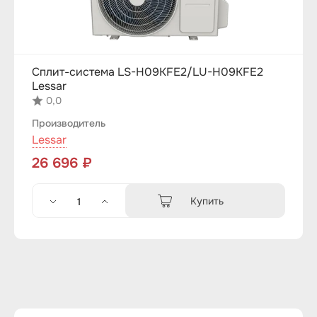
Сплит-система LS-H09KFE2/LU-H09KFE2
Lessar
0,0
Производитель
Lessar
26 696 ₽
Купить