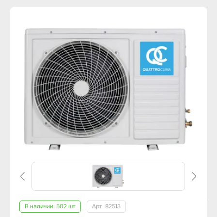
В наличии:
502 шт
Арт: 82513