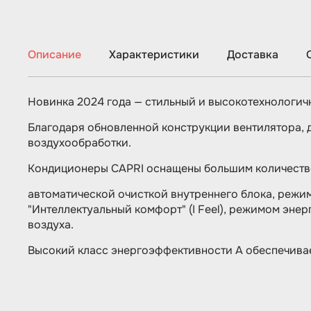
Описание
Характеристики
Доставка
Новинка 2024 года — стильный и высокотехнологич
Благодаря обновленной конструкции вентилятора, 
воздухообработки.
Кондиционеры CAPRI оснащены большим количеств
автоматической очисткой внутрен­него блока, реж
"Интеллектуальный комфорт" (I Feel), режимом эне
воздуха.
Высокий класс энергоэффективности А обеспечивае