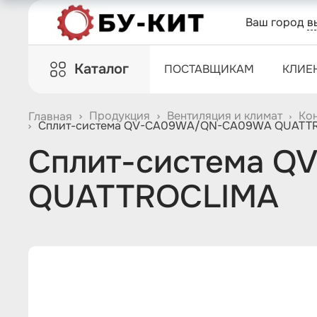
Ваш город
в
Каталог
ПОСТАВЩИКАМ
КЛИЕ
Продукция
Вентиляция и климат
Ко
Главная
Сплит-система QV-CA09WA/QN-CA09WA QUATT
Сплит-система 
QUATTROCLIMA