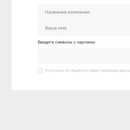
Введите символы с картинки
Я согласен на
обработку предоставленных данны