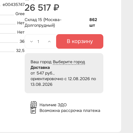
e00435747
26 517 ₽
Gree
Склад 15 (Москва-
862
Нет
Долгопрудный)
шт
Нет
В корзину
36
32,5
Ваш город
Выберите город
Доставка
от 547 руб.,
ориентировочно с 12.08.2026 по
13.08.2026
Наличие ЭДО
Возможна рассрочка платежа