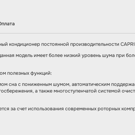
Оплата
ный кондиционер постоянной производительности CAPRI
данная модель имеет более низкий уровень шума при бол
ом полезных функций:
имом сна с пониженным шумом, автоматическим поддержа
ргосбережения, а также многоступенчатой систе­мой очис
тся за счет использования современных роторных компр