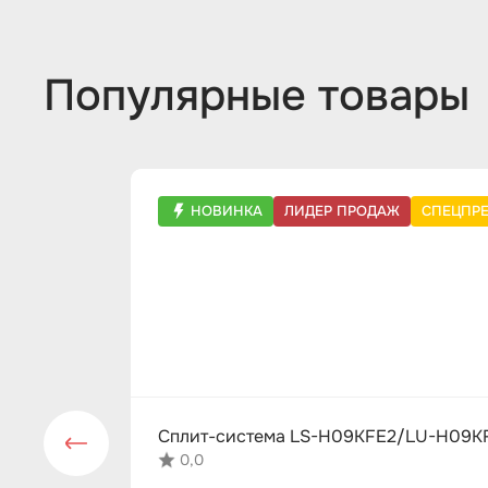
Популярные товары
НОВИНКА
ЛИДЕР ПРОДАЖ
СПЕЦПР
Сплит-система LS-H09KFE2/LU-H09KF
0,0